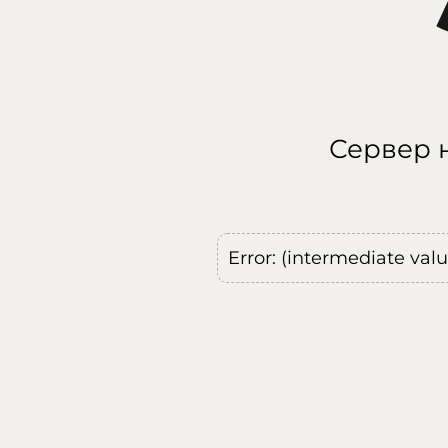
Сервер н
Error: (intermediate val