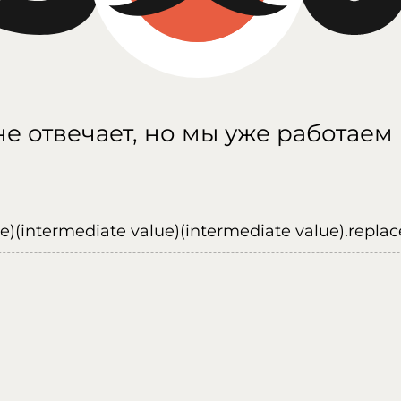
е отвечает, но мы уже работаем
ue)(intermediate value)(intermediate value).replace