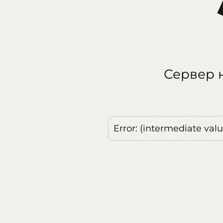
Сервер н
Error: (intermediate val