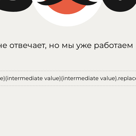
е отвечает, но мы уже работаем
ue)(intermediate value)(intermediate value).replace