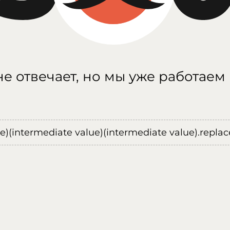
е отвечает, но мы уже работаем
ue)(intermediate value)(intermediate value).replace