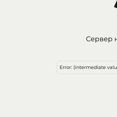
Сервер н
Error: (intermediate val